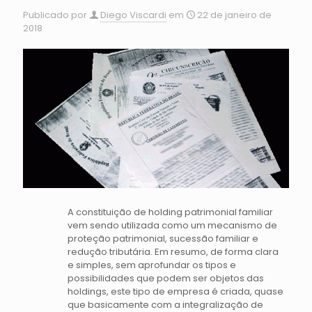
Publicado por
Diego Viscardi
em
22 de janeiro de
2018
A constituição de holding patrimonial familiar
vem sendo utilizada como um mecanismo de
proteção patrimonial, sucessão familiar e
redução tributária. Em resumo, de forma clara
e simples, sem aprofundar os tipos e
possibilidades que podem ser objetos das
holdings, este tipo de empresa é criada, quase
que basicamente com a integralização de