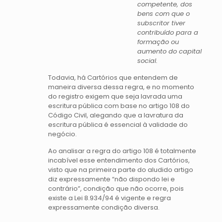
competente, dos
bens com que o
subscritor tiver
contribuído para a
formação ou
aumento do capital
social.
Todavia, há Cartórios que entendem de
maneira diversa dessa regra, e no momento
do registro exigem que seja lavrada uma
escritura pública com base no artigo 108 do
Código Civil, alegando que a lavratura da
escritura pública é essencial à validade do
negócio.
Ao analisar a regra do artigo 108 é totalmente
incabível esse entendimento dos Cartórios,
visto que na primeira parte do aludido artigo
diz expressamente “não dispondo lei e
contrário”, condição que não ocorre, pois
existe a Lei 8.934/94 é vigente e regra
expressamente condição diversa.