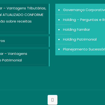
ar – Vantagens Tributárias,
Governança Corporativa 
ial ATUALIZADO CONFORME
Holding – Perguntas e 
ão sobre receitas
Holding Familiar
Holding Patrimonial
ros
Planejamento Sucessór
iar – Vantagens
o Patrimonial