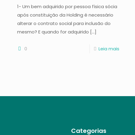
1- Um bem adquirido por pessoa física sócia
após constituição da Holding é necessário
alterar o contrato social para inclusão do
mesmo? E quando for adquirido
[…]
0
Leia mais
Categorias