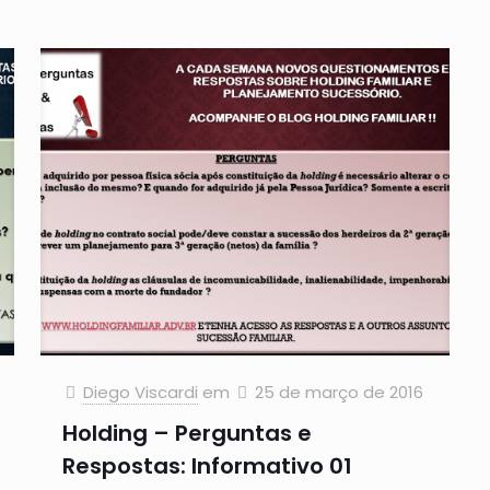
Diego Viscardi
em
25 de março de 2016
Holding – Perguntas e
Respostas: Informativo 01