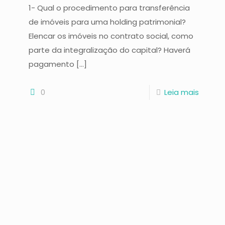
1- Qual o procedimento para transferência
de imóveis para uma holding patrimonial?
Elencar os imóveis no contrato social, como
parte da integralização do capital? Haverá
pagamento
[…]
0
Leia mais