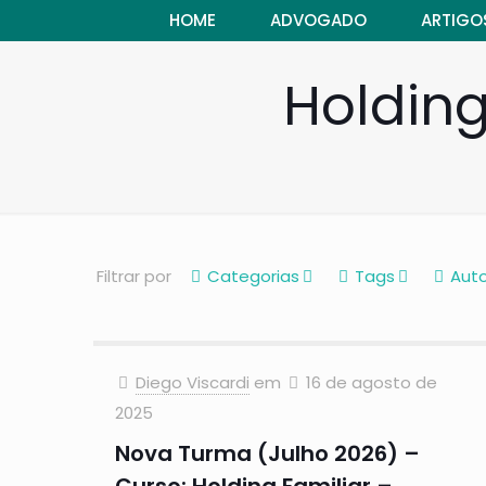
HOME
ADVOGADO
ARTIGO
Holding
Filtrar por
Categorias
Tags
Auto
Diego Viscardi
em
16 de agosto de
2025
Nova Turma (Julho 2026) –