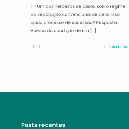
1 – Um dos herdeiros se casou sob o regime
da separação convencional de bens. Isso
ajuda processo de sucessão? Resposta:
Acerca da condição de um
[…]
0
Leia mais
Posts recentes