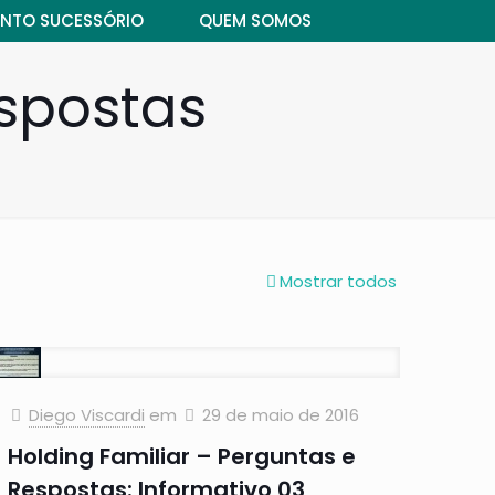
NTO SUCESSÓRIO
QUEM SOMOS
espostas
Mostrar todos
Diego Viscardi
em
29 de maio de 2016
Holding Familiar – Perguntas e
Respostas: Informativo 03