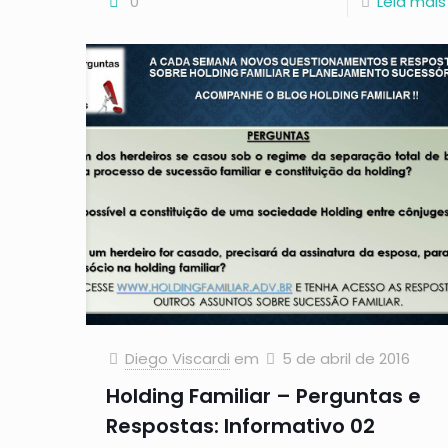
0
Leia mais
Diego Viscardi
em
5 de abril de 2016
Holding Familiar – Perguntas e
Respostas: Informativo 02