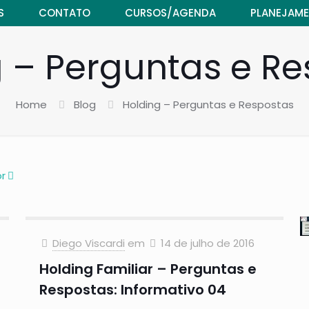
S
CONTATO
CURSOS/AGENDA
PLANEJAME
 – Perguntas e R
Home
Blog
Holding – Perguntas e Respostas
r
Diego Viscardi
em
14 de julho de 2016
Holding Familiar – Perguntas e
Respostas: Informativo 04