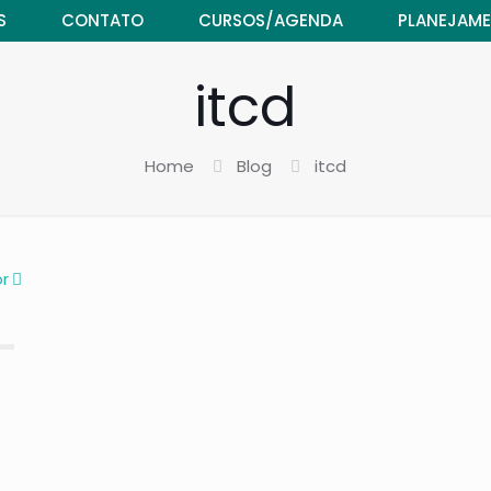
S
CONTATO
CURSOS/AGENDA
PLANEJAME
itcd
Home
Blog
itcd
r