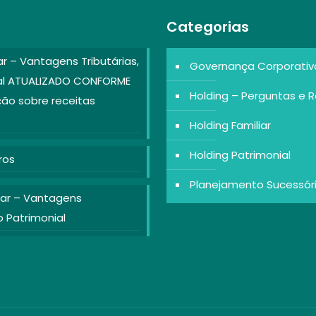
Categorias
ar – Vantagens Tributárias,
Governança Corporativa 
ial ATUALIZADO CONFORME
Holding – Perguntas e 
ão sobre receitas
Holding Familiar
Holding Patrimonial
ros
Planejamento Sucessór
iar – Vantagens
o Patrimonial