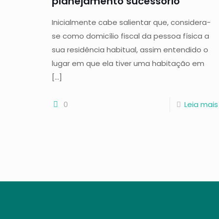
planejamento sucessório
Inicialmente cabe salientar que, considera-
se como domicílio fiscal da pessoa física a
sua residência habitual, assim entendido o
lugar em que ela tiver uma habitação em
[…]
0
Leia mais