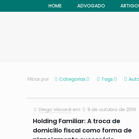
HOME
ADVOGADO
ARTIGO
Filtrar por
Categorias
Tags
Auto
Diego Viscardi
em
9 de outubro de 2019
Holding Familiar: A troca de
domicílio fiscal como forma de