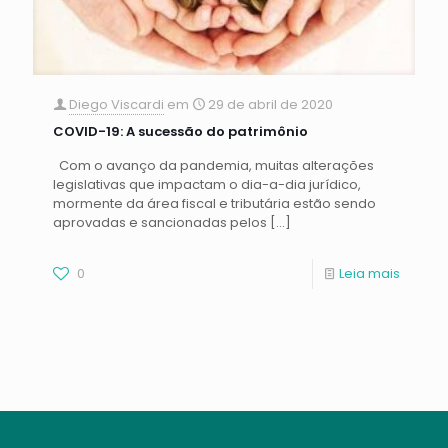
Diego Viscardi
em
29 de abril de 2020
COVID-19: A sucessão do patrimônio
Com o avanço da pandemia, muitas alterações
legislativas que impactam o dia-a-dia jurídico,
mormente da área fiscal e tributária estão sendo
aprovadas e sancionadas pelos
[…]
0
Leia mais