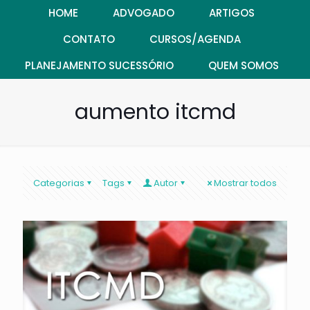
HOME
ADVOGADO
ARTIGOS
CONTATO
CURSOS/AGENDA
PLANEJAMENTO SUCESSÓRIO
QUEM SOMOS
aumento itcmd
Categorias
Tags
Autor
Mostrar todos