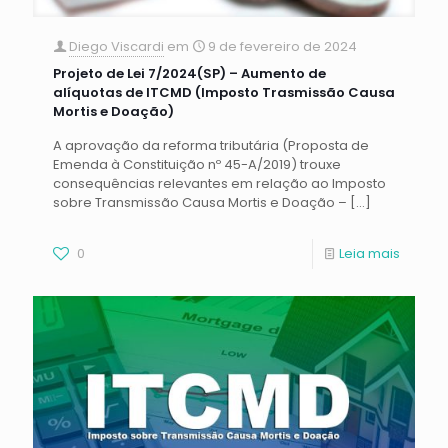
Diego Viscardi
em
9 de fevereiro de 2024
Projeto de Lei 7/2024(SP) – Aumento de
alíquotas de ITCMD (Imposto Trasmissão Causa
Mortis e Doação)
A aprovação da reforma tributária (Proposta de
Emenda à Constituição nº 45-A/2019) trouxe
consequências relevantes em relação ao Imposto
sobre Transmissão Causa Mortis e Doação –
[…]
0
Leia mais