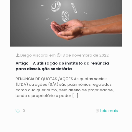
Diego Viscardi
em
13 de novembro de 2022
Artigo – A utilização do instituto da renúncia
para dissolução societária
RENÚNCIA DE QUOTAS /AÇÕES As quotas sociais
(LTDA) ou ações (S/A) são patrimônios regulados
como qualquer outro, pelo direito de propriedade,
tendo o proprietário o poder
[…]
0
Leia mais