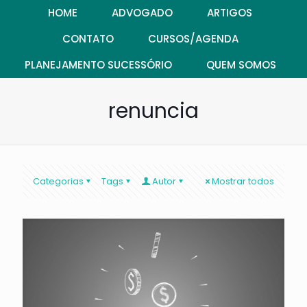
HOME
ADVOGADO
ARTIGOS
CONTATO
CURSOS/AGENDA
PLANEJAMENTO SUCESSÓRIO
QUEM SOMOS
renuncia
Categorias
Tags
Autor
Mostrar todos