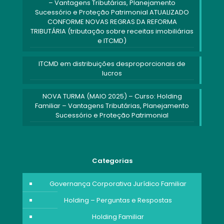
– Vantagens Tributárias, Planejamento
Sucessório e Proteção Patrimonial ATUALIZADO
CONFORME NOVAS REGRAS DA REFORMA
TRIBUTÁRIA (tributação sobre receitas imobiliárias
e ITCMD)
ITCMD em distribuições desproporcionais de
lucros
NOVA TURMA (MAIO 2025) – Curso: Holding
Familiar – Vantagens Tributárias, Planejamento
Sucessório e Proteção Patrimonial
Categorias
Governança Corporativa Jurídico Familiar
Holding – Perguntas e Respostas
Holding Familiar