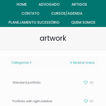
HOME
ADVOGADO
ARTIGOS
CONTATO
CURSOS/AGENDA
PLANEJAMENTO SUCESSÓRIO
QUEM SOMOS
artwork
Categorias
Mostrar todos
Standard portfolio
48
Portfolio with right sidebar
66