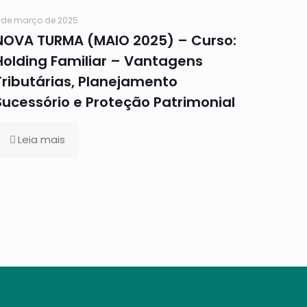
 de março de 2025
NOVA TURMA (MAIO 2025) – Curso:
Holding Familiar – Vantagens
Tributárias, Planejamento
Sucessório e Proteção Patrimonial
Leia mais