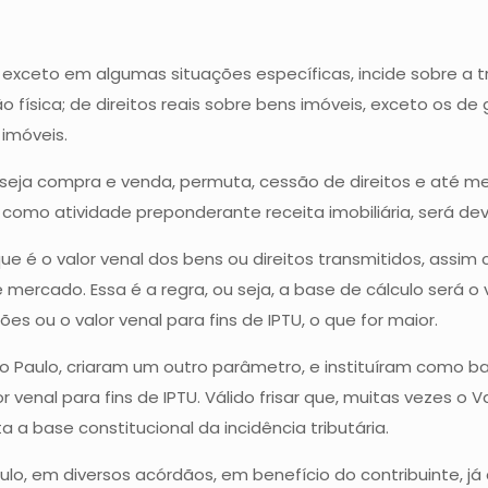
exceto em algumas situações específicas, incide sobre a tran
 física; de direitos reais sobre bens imóveis, exceto os de 
 imóveis.
eja compra e venda, permuta, cessão de direitos e até me
 como atividade preponderante receita imobiliária, será devi
ue é o valor venal dos bens ou direitos transmitidos, assim 
mercado. Essa é a regra, ou seja, a base de cálculo será o v
s ou o valor venal para fins de IPTU, o que for maior.
o Paulo, criaram um outro parâmetro, e instituíram como bas
 venal para fins de IPTU. Válido frisar que, muitas vezes o 
 a base constitucional da incidência tributária.
ulo, em diversos acórdãos, em benefício do contribuinte, já