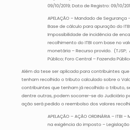
09/10/2019; Data de Registro: 09/10/201
APELAÇÃO – Mandado de Segurança – I
Base de cálculo para apuração do IT
Impossibilidade de incidência de enc
recolhimento do ITBI com base no val
monetária – Recurso provido. (TJSP; A
Público; Foro Central – Fazenda Públi
Além da tese ser aplicada para contribuintes qu
tenham recolhido o tributo calculado sobre o Val
contribuintes que tenham já recolhido o tributo,
dentre outras, podem socorrer-se do Judiciário 
ação será pedido o reembolso dos valores recolhi
APELAÇÃO – AÇÃO ORDINÁRIA – ITBI – Mu
na exigência do imposto – Legislação