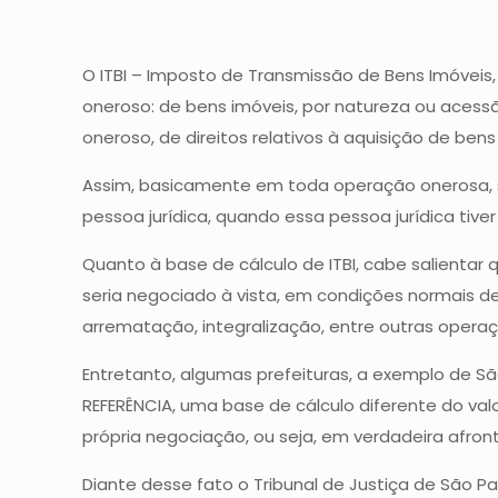
O ITBI – Imposto de Transmissão de Bens Imóveis, 
oneroso: de bens imóveis, por natureza ou acessão
oneroso, de direitos relativos à aquisição de bens
Assim, basicamente em toda operação onerosa, s
pessoa jurídica, quando essa pessoa jurídica tiver
Quanto à base de cálculo de ITBI, cabe salientar q
seria negociado à vista, em condições normais de 
arrematação, integralização, entre outras operaçõe
Entretanto, algumas prefeituras, a exemplo de Sã
REFERÊNCIA, uma base de cálculo diferente do valor
própria negociação, ou seja, em verdadeira afronta
Diante desse fato o Tribunal de Justiça de São Pa