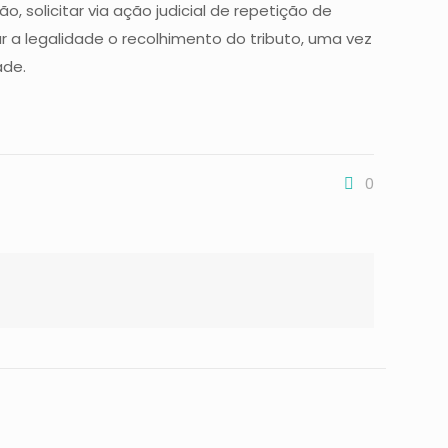
, solicitar via ação judicial de repetição de
r a legalidade o recolhimento do tributo, uma vez
ade.
0