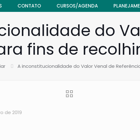
S
CONTATO
CURSOS/AGENDA
PLANEJAME
ucionalidade do Va
ra fins de recolh
iar
A inconstitucionalidade do Valor Venal de Referência
ro de 2019