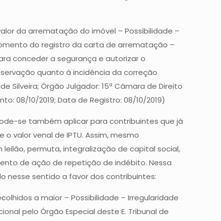
lor da arrematação do imóvel – Possibilidade –
momento do registro da carta de arrematação –
ara conceder a segurança e autorizar o
bservação quanto à incidência da correção
de Silveira; Órgão Julgador: 15ª Câmara de Direito
to: 08/10/2019; Data de Registro: 08/10/2019)
pode-se também aplicar para contribuintes que já
e o valor venal de IPTU. Assim, mesmo
ilão, permuta, integralização de capital social,
mento de ação de repetição de indébito. Nessa
o nesse sentido a favor dos contribuintes:
olhidos a maior – Possibilidade – Irregularidade
onal pelo Órgão Especial deste E. Tribunal de