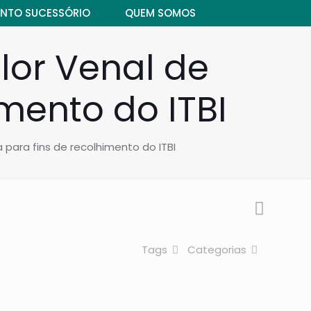
NTO SUCESSÓRIO
QUEM SOMOS
lor Venal de
imento do ITBI
 para fins de recolhimento do ITBI
Tags
Categorias