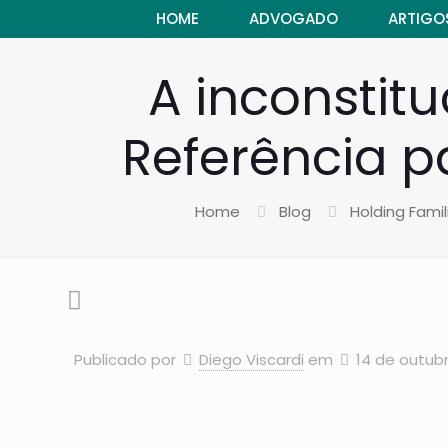
HOME
ADVOGADO
ARTIGO
A inconstit
Referência pa
Home
Blog
Holding Famil
Publicado por
Diego Viscardi
em
14 de outub