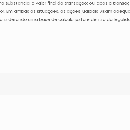
substancial o valor final da transação; ou, após a transação
ior. Em ambas as situações, as ações judiciais visam adequa
considerando uma base de cálculo justa e dentro da legalid