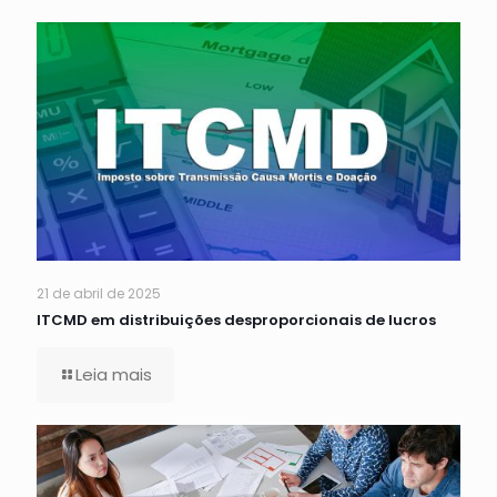
21 de abril de 2025
ITCMD em distribuições desproporcionais de lucros
Leia mais