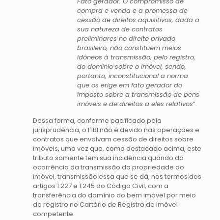
Fato gerador. O compromisso de
compra e venda e a promessa de
cessão de direitos aquisitivos, dada a
sua natureza de contratos
preliminares no direito privado
brasileiro, não constituem meios
idôneos à transmissão, pelo registro,
do domínio sobre o imóvel, sendo,
portanto, inconstitucional a norma
que os erige em fato gerador do
imposto sobre a transmissão de bens
imóveis e de direitos a eles relativos
”.
Dessa forma, conforme pacificado pela
jurisprudência, o ITBI não é devido nas operações e
contratos que envolvam cessão de direitos sobre
imóveis, uma vez que, como destacado acima, este
tributo somente tem sua incidência quando da
ocorrência da transmissão da propriedade do
imóvel, transmissão essa que se dá, nos termos dos
artigos 1.227 e 1.245 do Código Civil, com a
transferência do domínio do bem imóvel por meio
do registro no Cartório de Registro de Imóvel
competente.