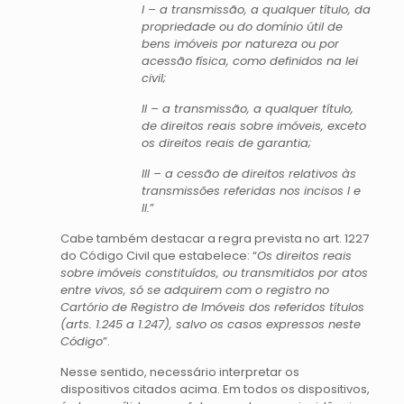
I – a transmissão, a qualquer título, da
propriedade ou do domínio útil de
bens imóveis por natureza ou por
acessão física, como definidos na lei
civil;
II – a transmissão, a qualquer título,
de direitos reais sobre imóveis, exceto
os direitos reais de garantia;
III – a cessão de direitos relativos às
transmissões referidas nos incisos I e
II.
”
Cabe também destacar a regra prevista no art. 1227
do Código Civil que estabelece: “
Os direitos reais
sobre imóveis constituídos, ou transmitidos por atos
entre vivos, só se adquirem com o registro no
Cartório de Registro de Imóveis dos referidos títulos
(arts. 1.245 a 1.247), salvo os casos expressos neste
Código
”.
Nesse sentido, necessário interpretar os
dispositivos citados acima. Em todos os dispositivos,