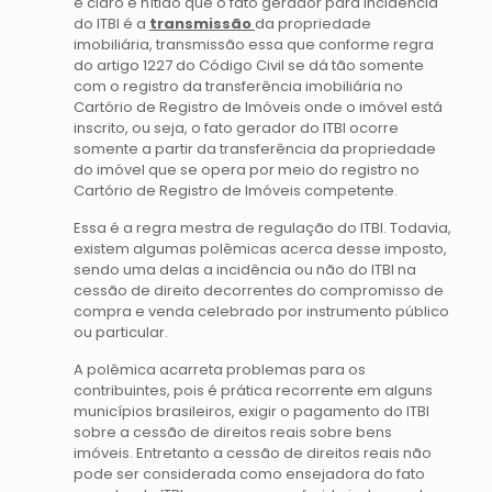
é claro e nítido que o fato gerador para incidência
do ITBI é a
transmissão
da propriedade
imobiliária, transmissão essa que conforme regra
do artigo 1227 do Código Civil se dá tão somente
com o registro da transferência imobiliária no
Cartório de Registro de Imóveis onde o imóvel está
inscrito, ou seja, o fato gerador do ITBI ocorre
somente a partir da transferência da propriedade
do imóvel que se opera por meio do registro no
Cartório de Registro de Imóveis competente.
Essa é a regra mestra de regulação do ITBI. Todavia,
existem algumas polêmicas acerca desse imposto,
sendo uma delas a incidência ou não do ITBI na
cessão de direito decorrentes do compromisso de
compra e venda celebrado por instrumento público
ou particular.
A polêmica acarreta problemas para os
contribuintes, pois é prática recorrente em alguns
municípios brasileiros, exigir o pagamento do ITBI
sobre a cessão de direitos reais sobre bens
imóveis. Entretanto a cessão de direitos reais não
pode ser considerada como ensejadora do fato