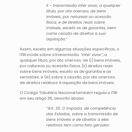
II – transmissão inter vivos, a qualquer
título, por ato oneroso, de bens
imóveis, por natureza ou acessão
física, e de direitos reais sobre
imóveis, exceto os de garantia, bem
como cessão de direitos a sua
aquisição.
”
Assim, exceto em algumas situações específicas, o
ITBI incide sobre a transmissão
“inter vivos”
, a
qualquer título, por ato oneroso, de (i) bens imóveis,
por natureza ou acessão física; (ii) direitos reais
sobre bens imóveis, exceto os de garantia e as
servidões; e (iii) sobre a cessão, por ato oneroso,
de direitos relativos à aquisição de bens imóveis.
O Código Tributário Nacional também regula o ITBI
em seu artigo 35, descrito abaixo:
“
Art. 35. O imposto, de competência
dos Estados, sobre a transmissão de
bens imóveis e de direitos a eles
relativos tem como fato gerador: